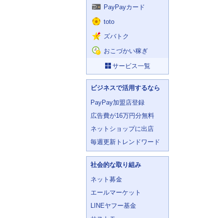
PayPayカード
toto
ズバトク
おこづかい稼ぎ
サービス一覧
ビジネスで活用するなら
PayPay加盟店登録
広告費が16万円分無料
ネットショップに出店
毎週更新トレンドワード
社会的な取り組み
ネット募金
エールマーケット
LINEヤフー基金