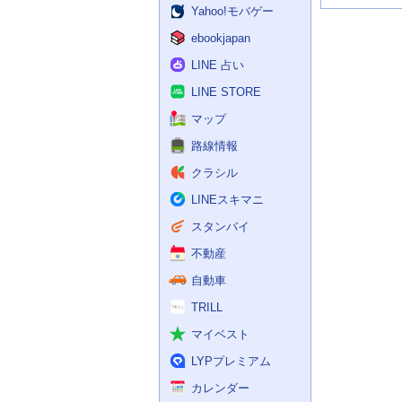
Yahoo!モバゲー
ebookjapan
LINE 占い
LINE STORE
マップ
路線情報
クラシル
LINEスキマニ
スタンバイ
不動産
自動車
TRILL
マイベスト
LYPプレミアム
カレンダー